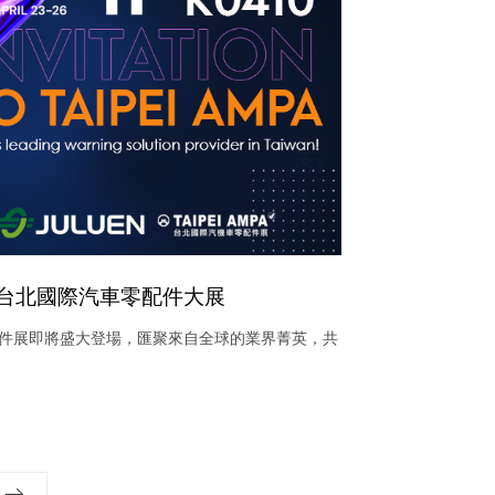
5年台北國際汽車零配件大展
配件展即將盛大登場，匯聚來自全球的業界菁英，共