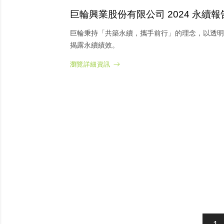
巨輪興業股份有限公司 2024 永續
巨輪秉持「共築永續，攜手前行」的理念，以透明
揭露永續績效。
瀏覽詳細資訊
1