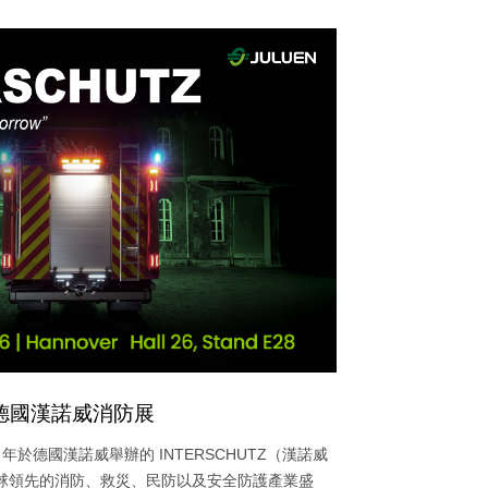
年德國漢諾威消防展
 年於德國漢諾威舉辦的 INTERSCHUTZ（漢諾威
球領先的消防、救災、民防以及安全防護產業盛