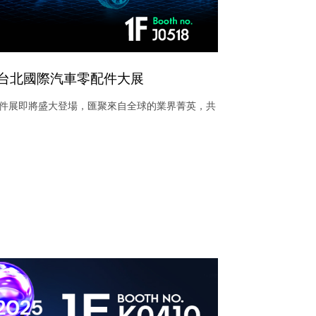
6年台北國際汽車零配件大展
配件展即將盛大登場，匯聚來自全球的業界菁英，共