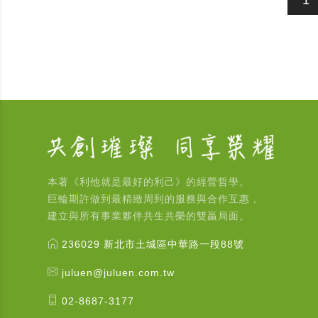
本著《利他就是最好的利己》的經營哲學。
巨輪期許做到最精緻周到的服務與合作互惠，
建立與所有事業夥伴共生共榮的雙贏局面。
236029 新北市土城區中華路一段88號
juluen@juluen.com.tw
02-8687-3177