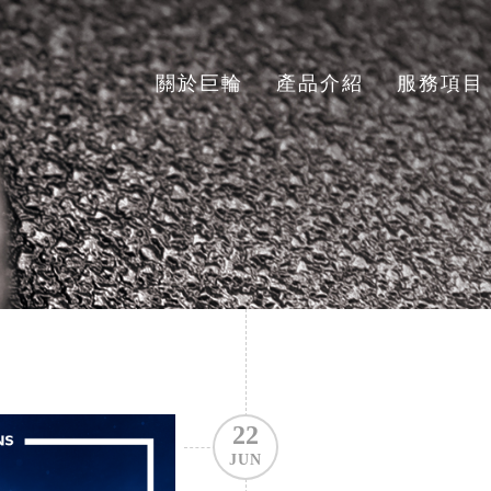
關於巨輪
產品介紹
服務項目
22
JUN