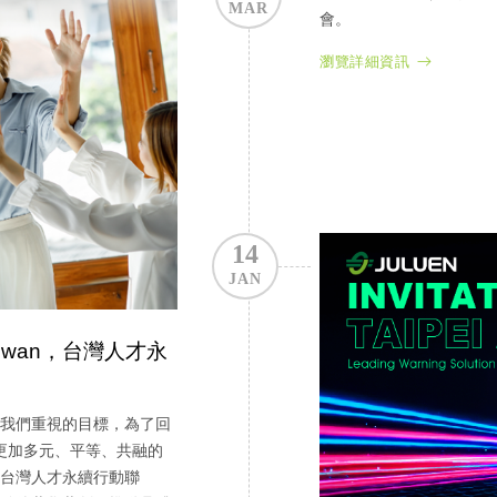
MAR
會。
瀏覽詳細資訊
14
JAN
Taiwan，台灣人才永
我們重視的目標，為了回
造更加多元、平等、共融的
wan，台灣人才永續行動聯